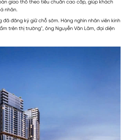
àn giao thô theo tiêu chuẩn cao cấp, giúp khách
cá nhân.
ng đã đăng ký giữ chỗ sớm. Hàng nghìn nhân viên kinh
ẩm trên thị trường", ông Nguyễn Văn Lâm, đại diện