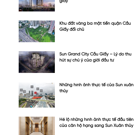
giấy
Khu đất vàng ba mặt tiền quận Cầu
Giấy đổi chủ
Sun Grand City Cầu Giấy – Lý do thu
hút sự chú ý của giới đầu tư
Những hình ảnh thực tế của Sun xuân
thủy
Hé lộ những hình ảnh thực tế đầu tiên
của căn hộ hạng sang Sun Xuân thủy