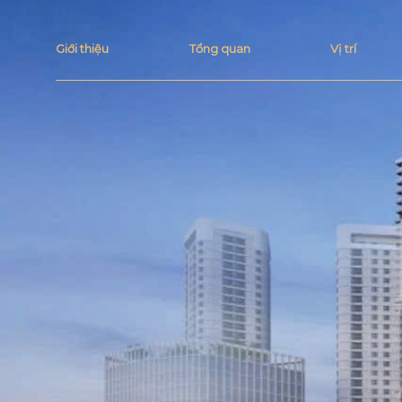
Giới thiệu
Tổng quan
Vị trí