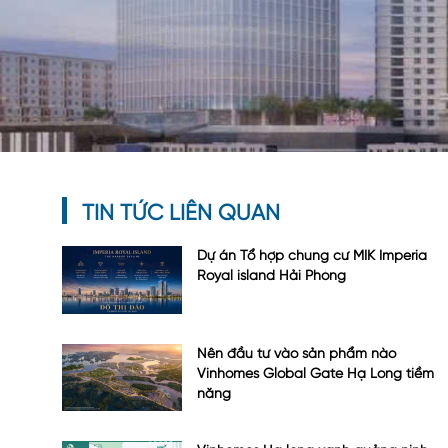
TIN TỨC LIÊN QUAN
Dự án Tổ hợp chung cư MIK Imperia
Royal island Hải Phòng
Nên đầu tư vào sản phẩm nào
Vinhomes Global Gate Hạ Long tiềm
năng