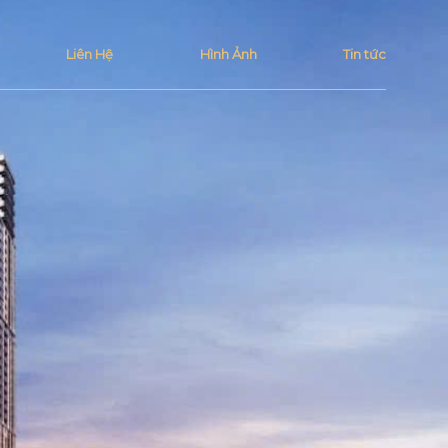
Liên Hệ
Hình Ảnh
Tin tức