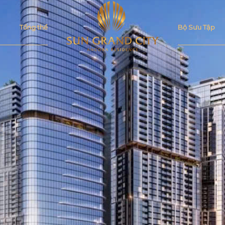
Tổng thể
Bộ Sưu Tập