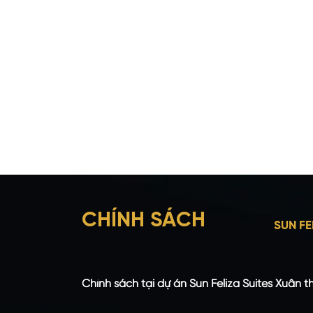
CHÍNH SÁCH
SUN FE
Chính sách tại dự án Sun Feliza Suites Xuân t