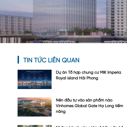
TIN TỨC LIÊN QUAN
Dự án Tổ hợp chung cư MIK Imperia
Royal island Hải Phòng
Nên đầu tư vào sản phẩm nào
Vinhomes Global Gate Hạ Long tiềm
năng