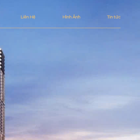
Liên Hệ
Hình Ảnh
Tin tức