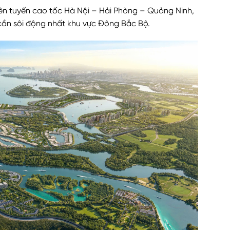
ên tuyến cao tốc Hà Nội – Hải Phòng – Quảng Ninh,
u cần sôi động nhất khu vực Đông Bắc Bộ.