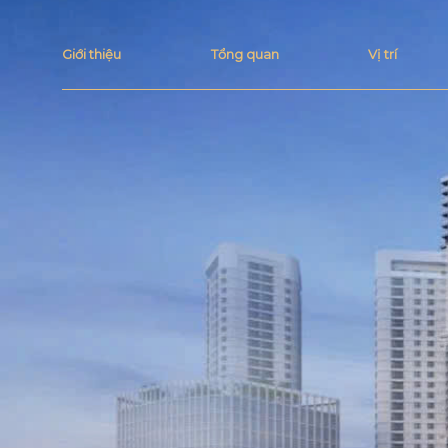
Giới thiệu
Tổng quan
Vị trí