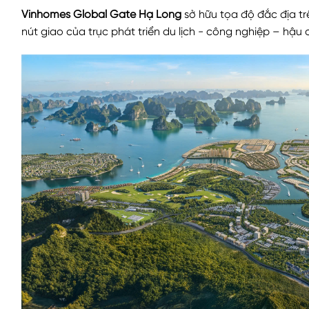
Vinhomes Global Gate Hạ Long
sở hữu tọa độ đắc địa tr
nút giao của trục phát triển du lịch - công nghiệp – hậ