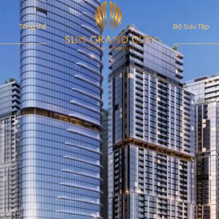
Tổng thể
Bộ Sưu Tập