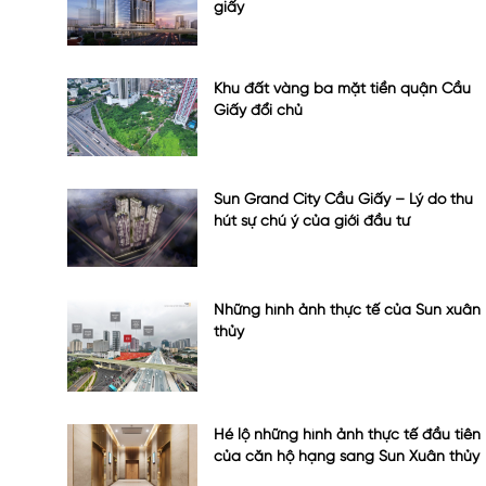
giấy
Khu đất vàng ba mặt tiền quận Cầu
Giấy đổi chủ
Sun Grand City Cầu Giấy – Lý do thu
hút sự chú ý của giới đầu tư
Những hình ảnh thực tế của Sun xuân
thủy
Hé lộ những hình ảnh thực tế đầu tiên
của căn hộ hạng sang Sun Xuân thủy